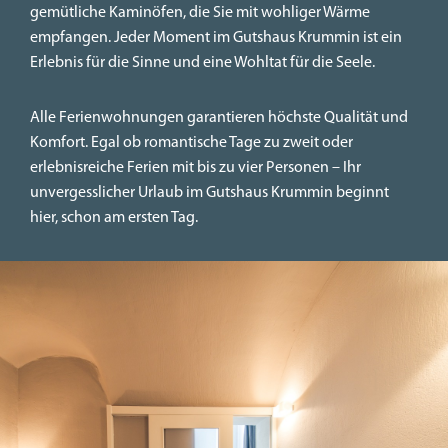
gemütliche Kaminöfen, die Sie mit wohliger Wärme
empfangen. Jeder Moment im Gutshaus Krummin ist ein
Erlebnis für die Sinne und eine Wohltat für die Seele.
Alle Ferienwohnungen garantieren höchste Qualität und
Komfort. Egal ob romantische Tage zu zweit oder
erlebnisreiche Ferien mit bis zu vier Personen – Ihr
unvergesslicher Urlaub im Gutshaus Krummin beginnt
hier, schon am ersten Tag.