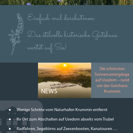
Einfach mal durchatmen:
Das stilvolle historische Gutshaus
wartet auf Sie!
Die schönsten
Sonnenuntergänge
auf Usedom – rund
um das Gutshaus
NEWS
Krummin
Wenige Schritte vom Naturhafen Krummin entfernt
Ihr Ort zum Abschalten auf Usedom abseits vom Trubel
Radfahren, Segeltörns auf Zeesenbooten, Kanutouren …