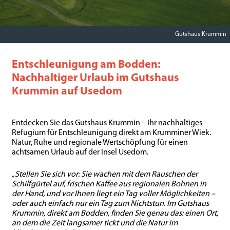
Gutshaus Krummin
Entschleunigung am Bodden:
Nachhaltiger Urlaub im Gutshaus
Krummin auf Usedom
Entdecken Sie das Gutshaus Krummin – Ihr nachhaltiges
Refugium für Entschleunigung direkt am Krumminer Wiek.
Natur, Ruhe und regionale Wertschöpfung für einen
achtsamen Urlaub auf der Insel Usedom.
„Stellen Sie sich vor: Sie wachen mit dem Rauschen der
Schilfgürtel auf, frischen Kaffee aus regionalen Bohnen in
der Hand, und vor Ihnen liegt ein Tag voller Möglichkeiten –
oder auch einfach nur ein Tag zum Nichtstun. Im Gutshaus
Krummin, direkt am Bodden, finden Sie genau das: einen Ort,
an dem die Zeit langsamer tickt und die Natur im