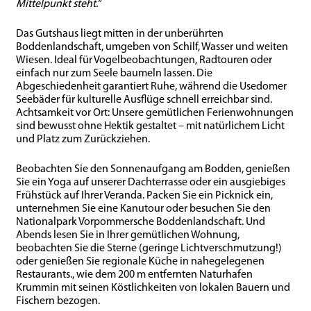
Mittelpunkt steht.“
Das Gutshaus liegt mitten in der unberührten
Boddenlandschaft, umgeben von Schilf, Wasser und weiten
Wiesen. Ideal für Vogelbeobachtungen, Radtouren oder
einfach nur zum Seele baumeln lassen. Die
Abgeschiedenheit garantiert Ruhe, während die Usedomer
Seebäder für kulturelle Ausflüge schnell erreichbar sind.
Achtsamkeit vor Ort: Unsere gemütlichen Ferienwohnungen
sind bewusst ohne Hektik gestaltet – mit natürlichem Licht
und Platz zum Zurückziehen.
Beobachten Sie den Sonnenaufgang am Bodden, genießen
Sie ein Yoga auf unserer Dachterrasse oder ein ausgiebiges
Frühstück auf Ihrer Veranda. Packen Sie ein Picknick ein,
unternehmen Sie eine Kanutour oder besuchen Sie den
Nationalpark Vorpommersche Boddenlandschaft. Und
Abends lesen Sie in Ihrer gemütlichen Wohnung,
beobachten Sie die Sterne (geringe Lichtverschmutzung!)
oder genießen Sie regionale Küche in nahegelegenen
Restaurants., wie dem 200 m entfernten Naturhafen
Krummin mit seinen Köstlichkeiten von lokalen Bauern und
Fischern bezogen.