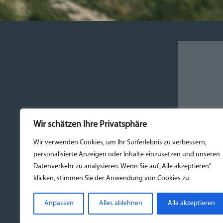
Wir schätzen Ihre Privatsphäre
Wir verwenden Cookies, um Ihr Surferlebnis zu verbessern,
personalisierte Anzeigen oder Inhalte einzusetzen und unseren
Bitte a
Datenverkehr zu analysieren. Wenn Sie auf „Alle akzeptieren"
klicken, stimmen Sie der Anwendung von Cookies zu.
Anpassen
Alles ablehnen
Alle akzeptieren
Kontakt und Anfahrt
Aktivitäten
Bewertu