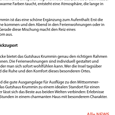
warme Farben taucht, entsteht eine Atmosphäre, die lange in
mmin ist das eine schöne Ergänzung zum Aufenthalt: Erst die
Ruhe kommen und den Abend in den Ferienwohnungen oder in
 Gerade diese Mischung macht den Reiz eines
om aus.
ückzugsort
ücke bietet das Gutshaus Krummin genau den richtigen Rahmen
n. Die Ferienwohnungen sind individuell gestaltet und
 der man sich sofort wohlfühlen kann. Wer die Insel tagsüber
nd die Ruhe und den Komfort dieses besonderen Ortes.
 die gute Ausgangslage für Ausflüge zu den Mittsommer-
das Gutshaus Krummin zu einem idealen Standort für einen
 lässt sich das Beste aus beiden Welten verbinden: Erlebnisse
Stunden in einem charmanten Haus mit besonderem Charakter.