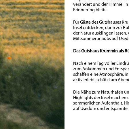
verändert und der Himmel in 
Erinnerung bleibt.
Für Gäste des Gutshauses Kru
Insel entdecken, dann zur 
der Natur ausklingen lassen.
Mittsommerurlaubs auf Used
Das Gutshaus Krummin als R
Nach einem Tag voller Eindr
zum Ankommen und Entspanne
schaffen eine Atmosphäre, in
aktiv erlebt, schätzt am Abe
Die Nähe zum Naturhafen und
Highlights der Insel machen 
sommerlichen Aufenthalt. Hier
auf Usedom und entspannte 