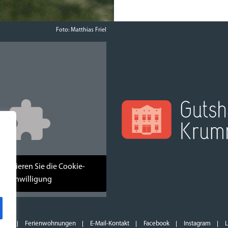
Foto: Matthias Friel
kzeptieren Sie die Cookie-
Einwilligung
ngen
Ferienwohnungen
E-Mail-Kontakt
Facebook
Instagram
L