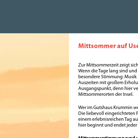
Mittsommer auf Us
Zur Mittsommerzeit zeigt sic
Wenn die Tage lang sind und 
besondere Stimmung: Musik 
Auszeiten mit großem Erholun
Ausgangspunkt, denn hier ve
Mittsommerorten der Insel.
Wer im Gutshaus Krummin woh
Die liebevoll eingerichteten
einem erlebnisreichen Tag auf
hier beginnt und endet jede